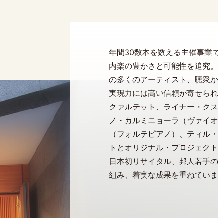
年間30数本を数える主催事業
内楽の豊かさと可能性を追究。
の多くのアーティスト、聴衆か
実現力には高い信頼が寄せられ
クァルテット、ライナー・クス
ノ・カルミニョーラ（ヴァイオ
（フォルテピアノ）、ティル・
トとオリジナル・プロジェクト
日本初リサイタル、邦人若手の
組み、着実な成果を重ねていま