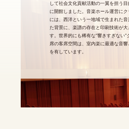
して社会文化貢献活動の一翼を担う目的
に開館しました。音楽ホール運営にク
には、西洋という一地域で生まれた音
た背景に、楽譜の存在と印刷技術が大
す。世界的にも稀有な“響きすぎない”
席の客席空間は、室内楽に最適な音響
を有しています。