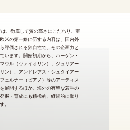
では、徹底して質の高さにこだわり、室
欧米の第一線に伍する内容は、国内外
ら評価される独自性で、その企画力と
ています。開館初期から、ハーゲン・
マウル（ヴァイオリン）、ジュリアー
リン）、アンドレアス・シュタイアー
フェルナー（ピアノ）等のアーティス
を展開するほか、海外の有望な若手の
発掘・育成にも積極的、継続的に取り
す。