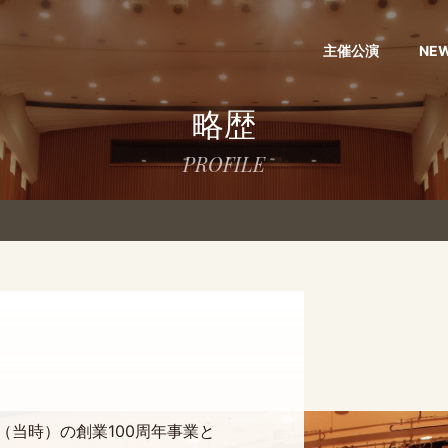
主催公演
NE
略歴
PROFILE
（当時）の創業100周年事業と