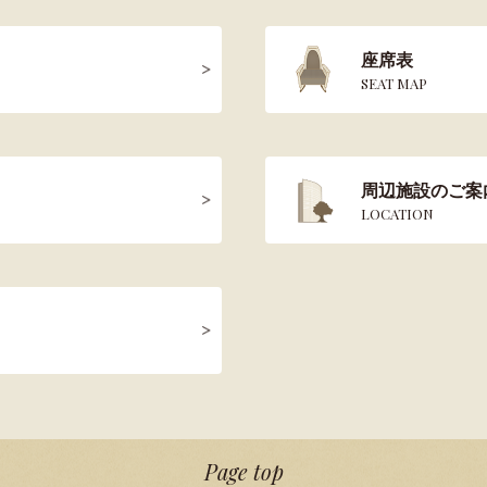
座席表
SEAT MAP
周辺施設のご案
LOCATION
Page top