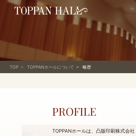
TOP
TOPPANホールについて
略歴
PROFILE
TOPPANホールは、凸版印刷株式会社