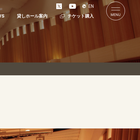
EN
MENU
WS
貸しホール案内
チケット購入