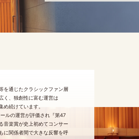
等を通じたクラシックファン層
広く、独創性に富む運営は
を集め続けています。
ホールの運営が評価され『第47
る音楽賞が史上初めてコンサー
もに関係者間で大きな反響を呼