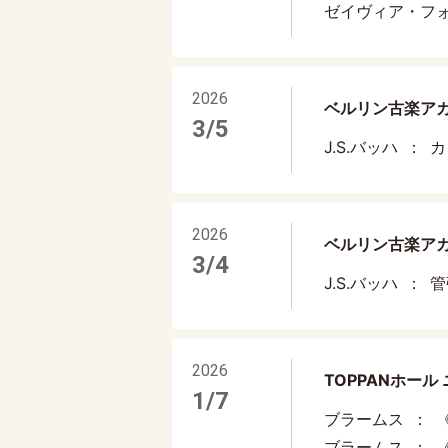
ゼイヴィア・フ
2026
ベルリン古楽アカデミ
3/5
J.S.バッハ
カ
2026
ベルリン古楽アカデミ
3/4
J.S.バッハ
管
2026
TOPPANホール
1/7
ブラームス
ブラームス