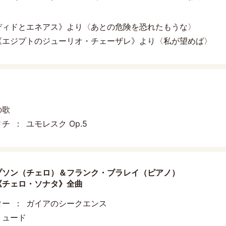
ディドとエネアス》より〈あとの危険を恐れたもうな〉
《エジプトのジューリオ・チェーザレ》より〈私が望めば〉
）
の歌
ィチ
ユモレスク Op.5
プソン（チェロ）＆フランク・ブラレイ（ピアノ）
《チェロ・ソナタ》全曲
ター
ガイアのシークエンス
リュード