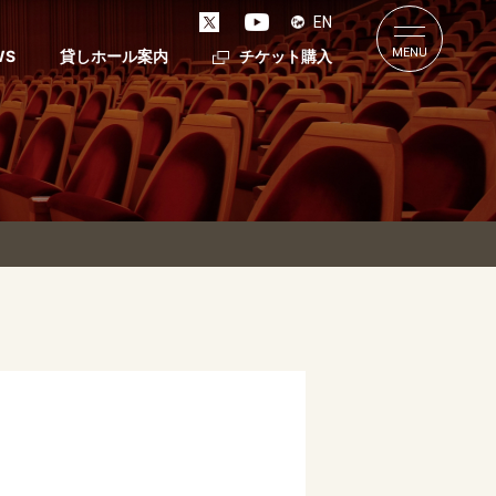
EN
MENU
WS
貸しホール案内
チケット購入