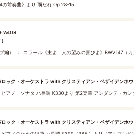
4の前奏曲》より 雨だれ Op.28-15
ol.134
ノ）
ンプ編）
コラール《主よ、人の望みの喜びよ》BWV147（カ
ロック・オーケストラ with クリスティアン・ベザイデンホウト
ピアノ・ソナタ ハ長調 K330より 第2楽章 アンダンテ・カ
ロック・オーケストラ with クリスティアン・ベザイデンホウ
ピアノのための組曲 ハ長調 K399（385i）より〈アルマンド