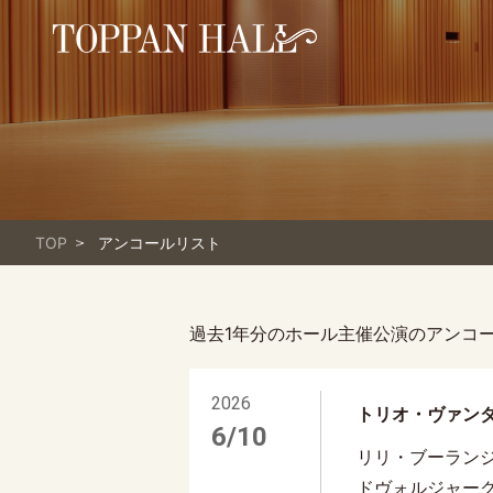
TOP
アンコールリスト
過去1年分のホール主催公演のアンコ
2026
トリオ・ヴァン
6/10
リリ・ブーラン
ドヴォルジャー