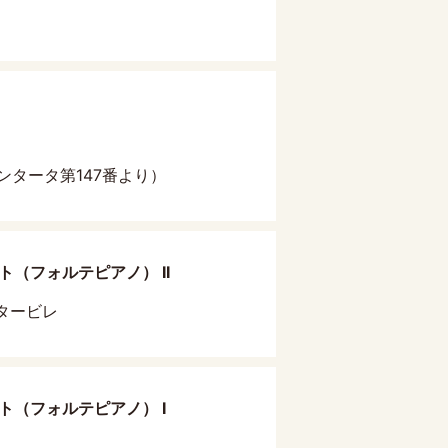
ンタータ第147番より）
（フォルテピアノ） II
ンタービレ
ト（フォルテピアノ） I
〉