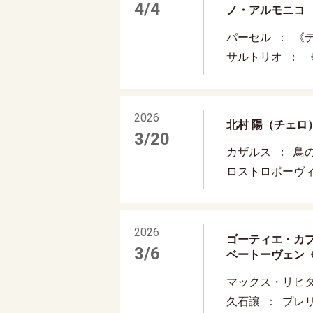
4/4
ノ・アルモニコ
パーセル
《
サルトリオ
2026
北村 陽（チェロ
3/20
カザルス
鳥
ロストロポーヴ
2026
ゴーティエ・カ
3/6
ベートーヴェン
マックス・リヒ
久石譲
プレ