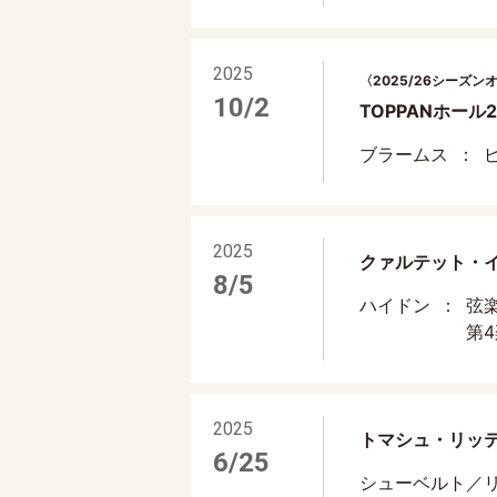
2025
〈2025/26シーズン
10/2
TOPPANホール
ブラームス
ピ
2025
クァルテット・イン
8/5
ハイドン
弦楽
第4楽
2025
トマシュ・リッ
6/25
シューベルト／