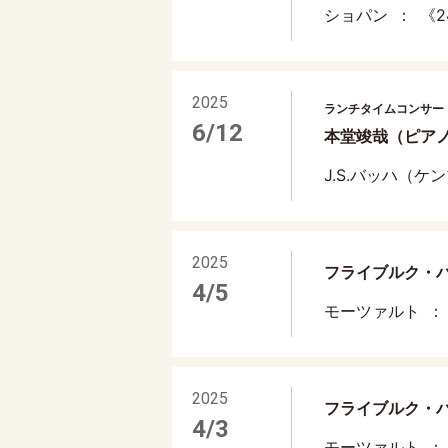
ショパン
《2
2025
ランチタイムコンサート V
6/12
本堂竣哉（ピア
J.S.バッハ（ケ
2025
フライブルク・バ
4/5
モーツァルト
2025
フライブルク・バ
4/3
モーツァルト