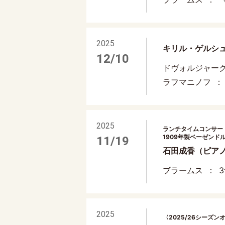
2025
キリル・ゲルシ
12/10
ドヴォルジャー
ラフマニノフ
2025
ランチタイムコンサート V
1909年製ベーゼンドル
11/19
石田成香（ピア
ブラームス
3
2025
〈2025/26シーズン