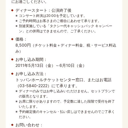
にお過ごしください。
ディナースタート：公演終了後
コンサート終演は20:00を予定しています。
ご予約時間はお客さまのご都合にあわせて承ります。
別途実施している「タクシー代キャッシュバック キャンペー
ン」との併用はできませんので、ご了承ください。
価格：
8,500円
（チケット料金＋ディナー料金、税・サービス料込
み）
お申し込み期間：
2011年5月13日（金）～6月10日（金）
お申し込み方法：
トッパンホールチケットセンター窓口、またはお電話
（03-5840-2222）にて承ります。
ディナーのみではお申し込みいただけません。セットプランで
の販売となります。
お席に限りがありますので、予定数に達した段階で受付を終了
いたします。
予約確定後のキャンセル・払い戻しはできませんのでご了承く
ださい。
お問い合わせ：