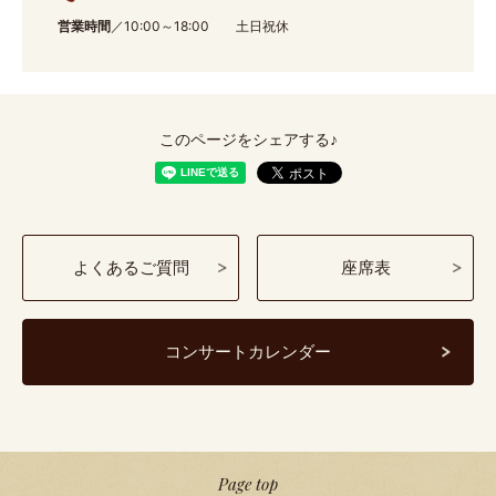
営業時間
／10:00～18:00 土日祝休
このページをシェアする♪
よくあるご質問
座席表
コンサートカレンダー
Page top