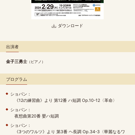
ダウンロード
出演者
金子三勇士
（ピアノ）
プログラム
ショパン：
《12の練習曲》より 第12番 ハ短調 Op.10-12〈革命〉
ショパン：
夜想曲第20番 嬰ハ短調
ショパン：
《3つのワルツ》より 第3番 ヘ長調 Op.34-3〈華麗なるワ