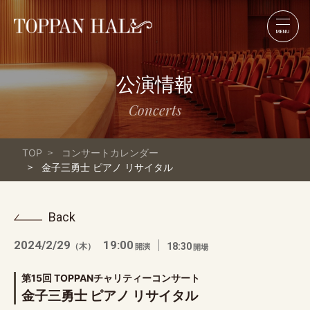
MENU
公演情報
Concerts
TOP
コンサートカレンダー
金子三勇士 ピアノ リサイタル
Back
2024/2/29
19:00
（木）
18:30
開演
開場
第15回 TOPPANチャリティーコンサート
金子三勇士 ピアノ リサイタル