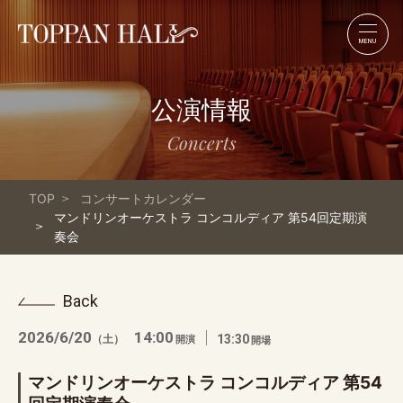
MENU
公演情報
Concerts
TOP
コンサートカレンダー
マンドリンオーケストラ コンコルディア 第54回定期演
奏会
Back
2026/6/20
14:00
（土）
13:30
開演
開場
マンドリンオーケストラ コンコルディア 第54