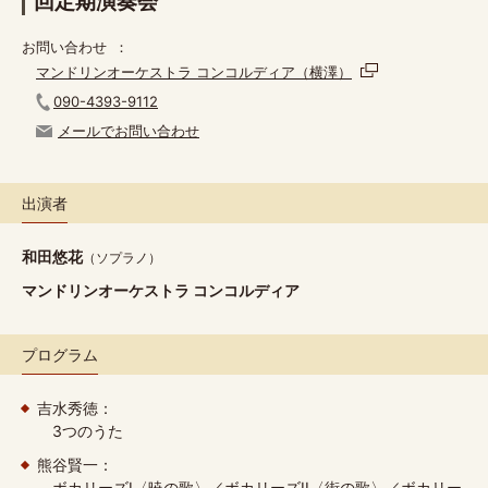
回定期演奏会
お問い合わせ
マンドリンオーケストラ コンコルディア（横澤）
090-4393-9112
メールでお問い合わせ
出演者
和田悠花
（ソプラノ）
マンドリンオーケストラ コンコルディア
プログラム
吉水秀徳：
3つのうた
熊谷賢一：
ボカリーズI〈暁の歌〉／ボカリーズII〈街の歌〉／ボカリー