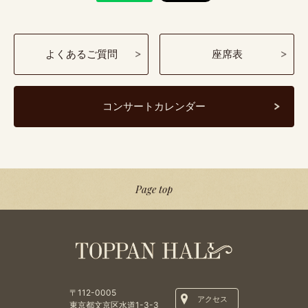
よくあるご質問
座席表
コンサートカレンダー
Page top
〒112-0005
アクセス
東京都文京区水道1-3-3