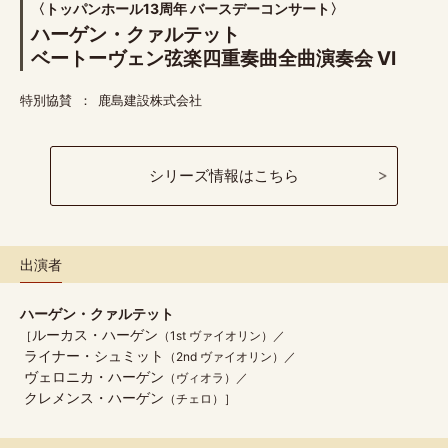
〈トッパンホール13周年 バースデーコンサート〉
ハーゲン・クァルテット
ベートーヴェン弦楽四重奏曲全曲演奏会 VI
特別協賛
鹿島建設株式会社
シリーズ情報はこちら
出演者
ハーゲン・クァルテット
ルーカス・ハーゲン
（1st ヴァイオリン）
ライナー・シュミット
（2nd ヴァイオリン）
ヴェロニカ・ハーゲン
（ヴィオラ）
クレメンス・ハーゲン
（チェロ）