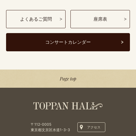
よくあるご質問
座席表
コンサートカレンダー
Page top
〒112-0005
アクセス
東京都文京区水道1-3-3