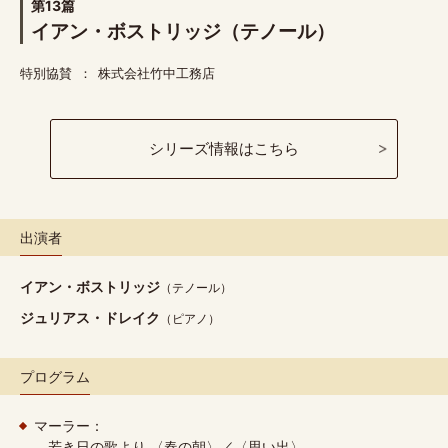
第13篇
イアン・ボストリッジ（テノール）
特別協賛
株式会社竹中工務店
シリーズ情報はこちら
出演者
イアン・ボストリッジ
（テノール）
ジュリアス・ドレイク
（ピアノ）
プログラム
マーラー：
若き日の歌より 〈春の朝〉／〈思い出〉