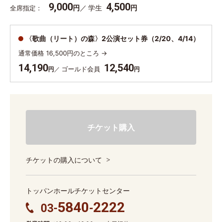
9,000
4,500
円
学生
円
全席指定
〈歌曲（リート）の森〉2公演セット券（2/20、4/14）
通常価格 16,500円のところ →
14,190
12,540
ゴールド会員
円
円
チケット購入
チケットの購入について
トッパンホールチケットセンター
5840
2222
03-
-