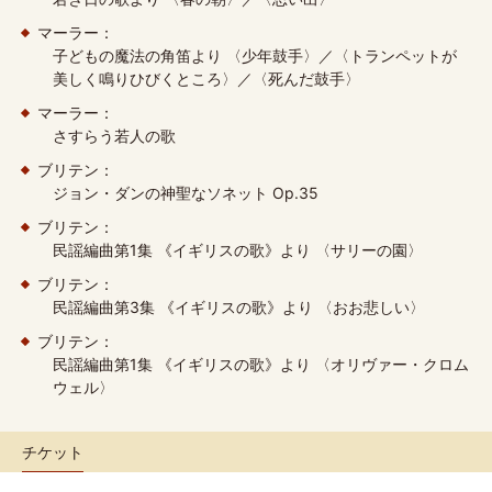
マーラー：
子どもの魔法の角笛より 〈少年鼓手〉／〈トランペットが
美しく鳴りひびくところ〉／〈死んだ鼓手〉
マーラー：
さすらう若人の歌
ブリテン：
ジョン・ダンの神聖なソネット Op.35
ブリテン：
民謡編曲第1集 《イギリスの歌》より 〈サリーの園〉
ブリテン：
民謡編曲第3集 《イギリスの歌》より 〈おお悲しい〉
ブリテン：
民謡編曲第1集 《イギリスの歌》より 〈オリヴァー・クロム
ウェル〉
チケット