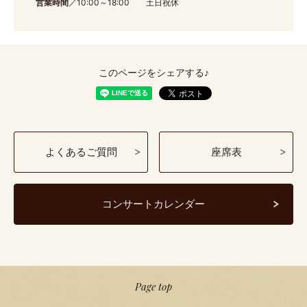
営業時間
／10:00～18:00 土日祝休
このページをシェアする♪
よくあるご質問
座席表
コンサートカレンダー
Page top