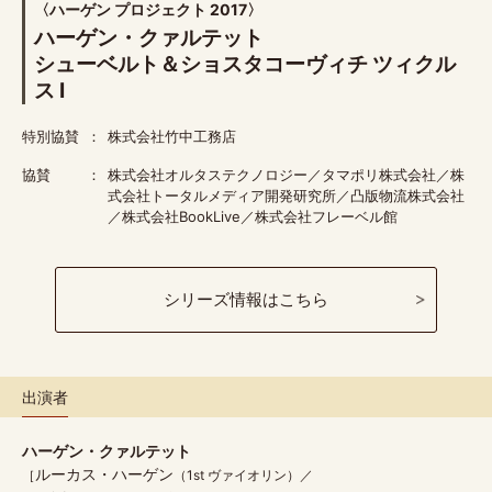
〈ハーゲン プロジェクト 2017〉
ハーゲン・クァルテット
シューベルト＆ショスタコーヴィチ ツィクル
ス I
特別協賛
株式会社竹中工務店
協賛
株式会社オルタステクノロジー／タマポリ株式会社／株
式会社トータルメディア開発研究所／凸版物流株式会社
／株式会社BookLive／株式会社フレーベル館
シリーズ情報はこちら
出演者
ハーゲン・クァルテット
ルーカス・ハーゲン
（1st ヴァイオリン）