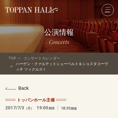
MENU
公演情報
Concerts
TOP
コンサートカレンダー
ハーゲン・クァルテットシューベルト＆ショスタコーヴ
ィチ ツィクルス I
Back
トッパンホール主催
2017/7/3
19:00
（月）
18:30
開演
開場