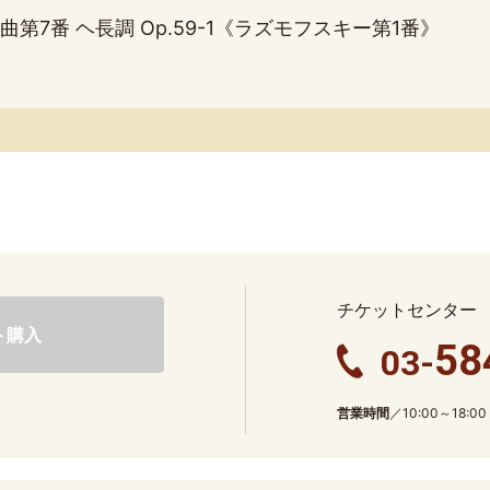
第7番 ヘ長調 Op.59-1《ラズモフスキー第1番》
チケットセンター
ト購入
58
03-
営業時間
／10:00～18