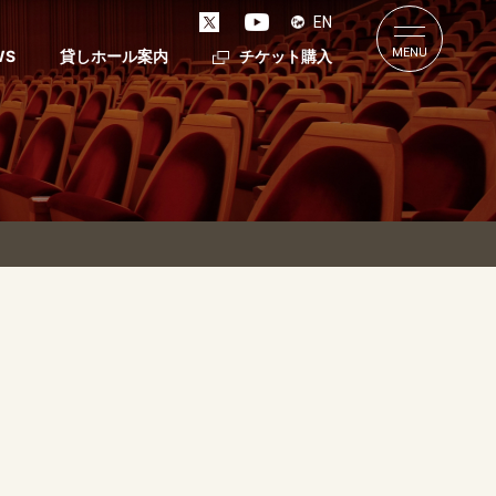
EN
MENU
WS
貸しホール案内
チケット購入