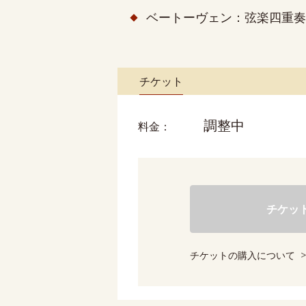
ベートーヴェン：
弦楽四重奏曲
チケット
調整中
料金
チケッ
チケットの購入について