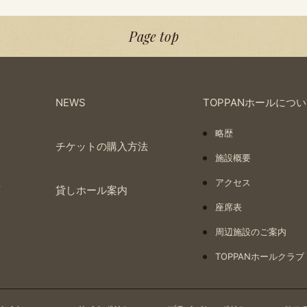
Page top
NEWS
TOPPANホールにつ
略歴
ー
チケットの購入方法
施設概要
アクセス
画
貸しホール案内
座席表
周辺施設のご案内
TOPPANホールクラブ