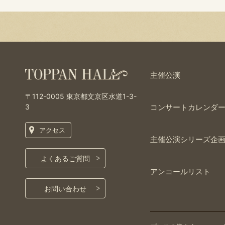
主催公演
〒112-0005
東京都文京区水道1-3-
3
コンサートカレンダ
アクセス
主催公演シリーズ企
よくあるご質問
アンコールリスト
お問い合わせ