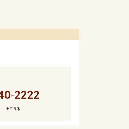
40
2222
-
:00 土日祝休