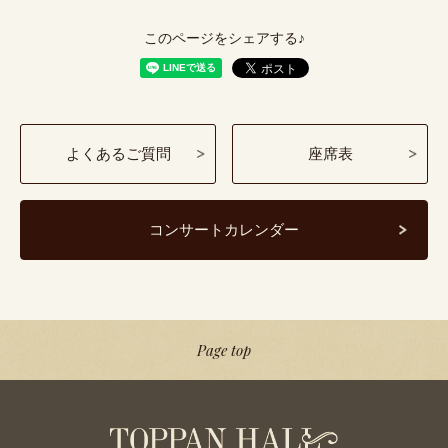
このページをシェアする♪
よくあるご質問
座席表
コンサートカレンダー
Page top