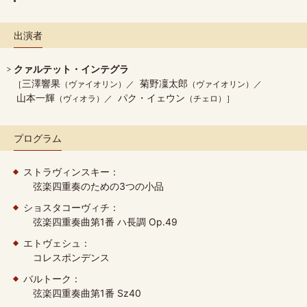
出演者
クァルテット・インテグラ
三澤響果
菊野凜太郎
（ヴァイオリン）
（ヴァイオリン）
山本一輝
パク・イェウン
（ヴィオラ）
（チェロ）
プログラム
ストラヴィンスキー：
弦楽四重奏のための3つの小品
ショスタコーヴィチ：
弦楽四重奏曲第1番 ハ長調 Op.49
エトヴェシュ：
コレスポンデンス
バルトーク：
弦楽四重奏曲第1番 Sz40