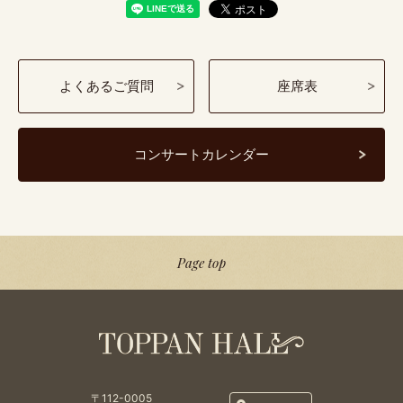
よくあるご質問
座席表
コンサートカレンダー
Page top
〒112-0005