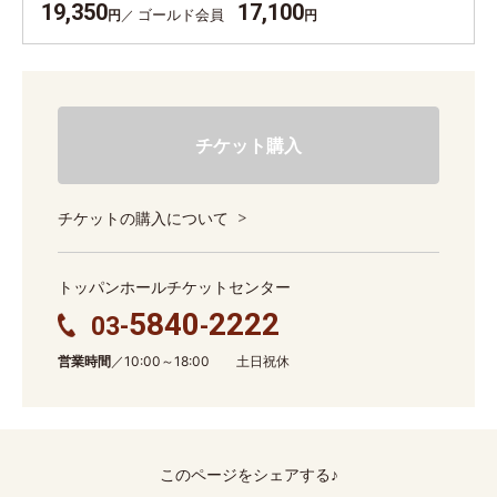
19,350
17,100
ゴールド会員
円
円
チケット購入
チケットの購入について
トッパンホールチケットセンター
5840
2222
03-
-
営業時間
／10:00～18:00 土日祝休
このページをシェアする♪