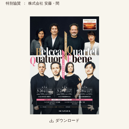
特別協賛
株式会社 安藤・間
ダウンロード