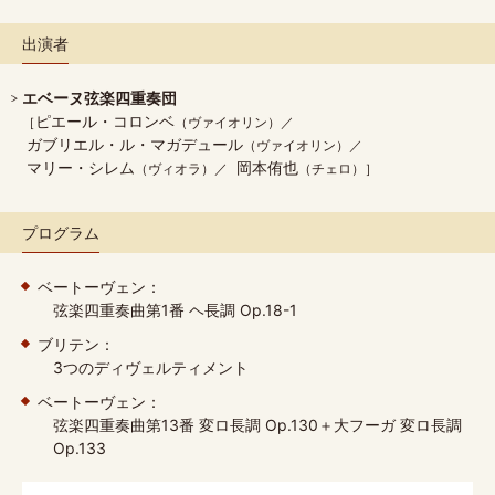
出演者
エベーヌ弦楽四重奏団
ピエール・コロンベ
（ヴァイオリン）
ガブリエル・ル・マガデュール
（ヴァイオリン）
マリー・シレム
岡本侑也
（ヴィオラ）
（チェロ）
プログラム
ベートーヴェン：
弦楽四重奏曲第1番 ヘ長調 Op.18-1
ブリテン：
3つのディヴェルティメント
ベートーヴェン：
弦楽四重奏曲第13番 変ロ長調 Op.130＋大フーガ 変ロ長調
Op.133