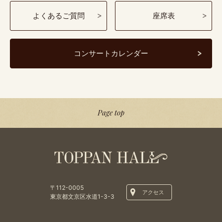
よくあるご質問
座席表
コンサートカレンダー
Page top
〒112-0005
アクセス
東京都文京区水道1-3-3